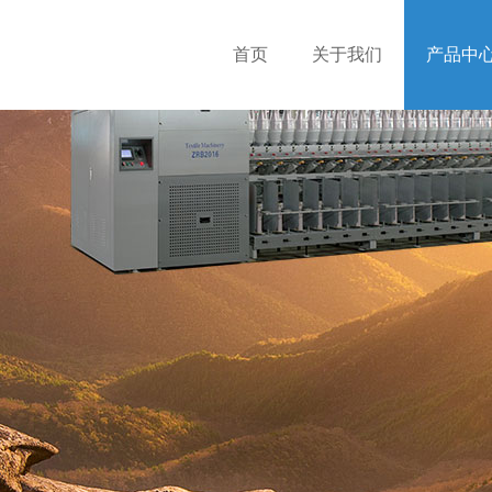
首页
关于我们
产品中