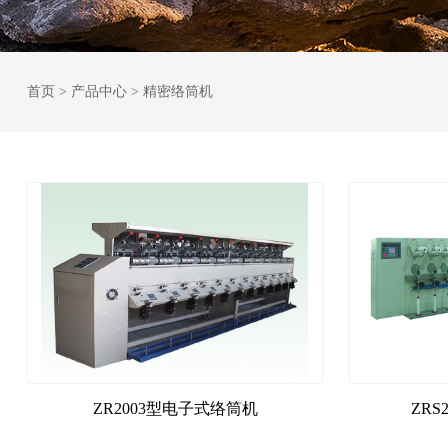
首页
>
产品中心
> 精密络筒机
ZR2003型电子式络筒机
ZR